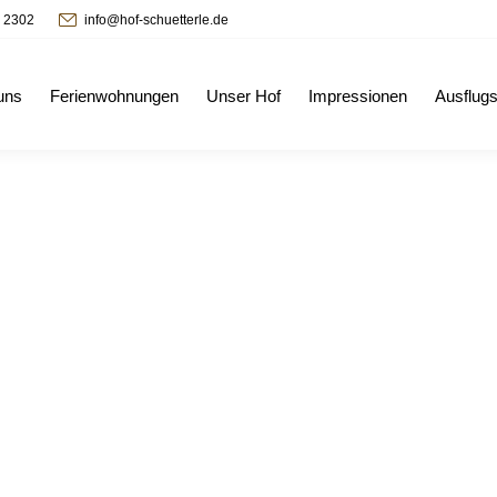
- 2302
info@hof-schuetterle.de
uns
Ferienwohnungen
Unser Hof
Impressionen
Ausflugs