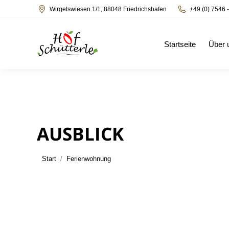
Wirgetswiesen 1/1, 88048 Friedrichshafen
+49 (0) 7546 
Startseite
Über 
AUSBLICK
Sie befinden sich hier:
Start
Ferienwohnung