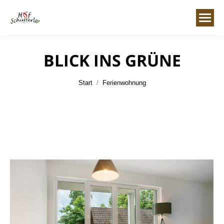
BLICK INS GRÜNE
Sie befinden sich hier:
Start
Ferienwohnung