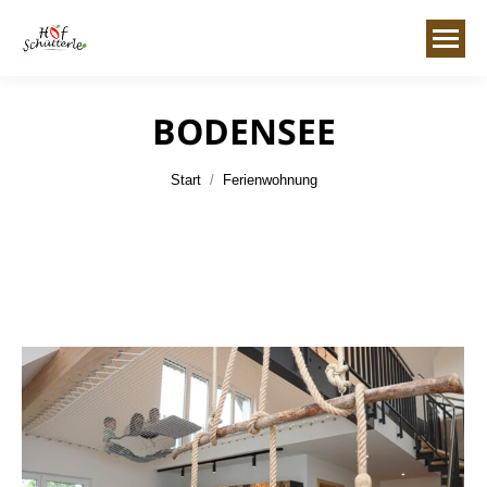
BODENSEE
Sie befinden sich hier:
Start
Ferienwohnung