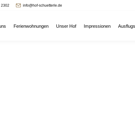
- 2302
info@hof-schuetterle.de
uns
Ferienwohnungen
Unser Hof
Impressionen
Ausflugs