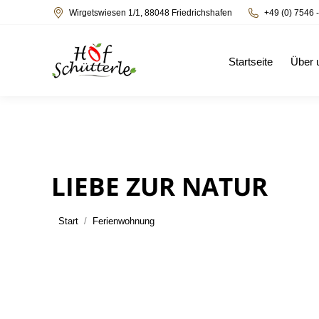
Wirgetswiesen 1/1, 88048 Friedrichshafen
+49 (0) 7546 
Startseite
Über 
LIEBE ZUR NATUR
Sie befinden sich hier:
Start
Ferienwohnung