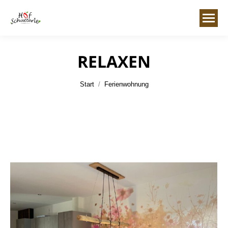
RELAXEN
Sie befinden sich hier:
Start
Ferienwohnung