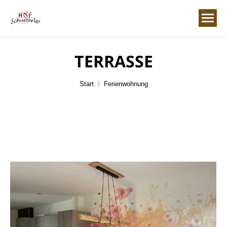
TERRASSE
Sie befinden sich hier:
Start
Ferienwohnung