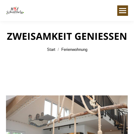
ZWEISAMKEIT GENIESSEN
Sie befinden sich hier:
Start
Ferienwohnung